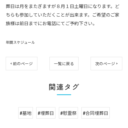
葬日は月をまたぎますが８月１日土曜日になります。ど
ちらも参加していただくことが出来ます。ご希望のご家
族様は前日までにお電話にてご予約下さい。
年間スケジュール
< 前のページ
一覧に戻る
次のページ >
関連タグ
#墓地
#埋葬日
#慰霊祭
#合同埋葬日