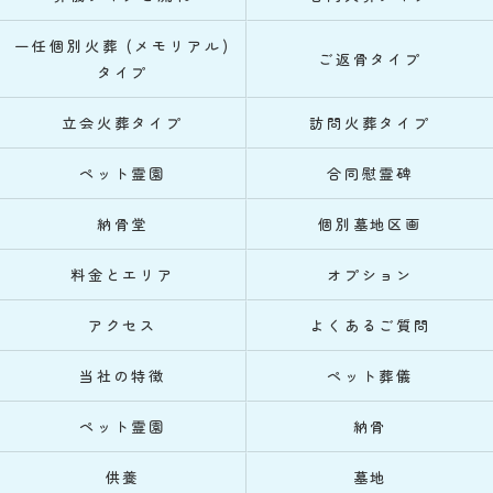
一任個別火葬 (メモリアル)
ご返骨タイプ
タイプ
立会火葬タイプ
訪問火葬タイプ
ペット霊園
合同慰霊碑
納骨堂
個別墓地区画
料金とエリア
オプション
アクセス
よくあるご質問
当社の特徴
ペット葬儀
ペット霊園
納骨
供養
墓地