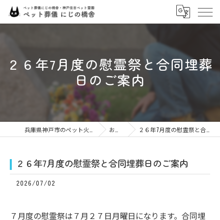
２６年7月度の慰霊祭と合同埋葬
日のご案内
兵庫県神戸市のペット火葬ならにじの橋舎
お知らせ
２６年7月度の慰霊祭と合同埋葬日のご案内
２６年7月度の慰霊祭と合同埋葬日のご案内
2026/07/02
７月度の慰霊祭は７月２７日月曜日になります。合同埋