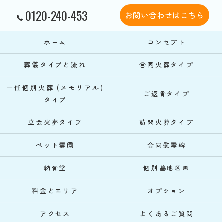
0120-240-453
お問い合わせはこちら
ホーム
コンセプト
葬儀タイプと流れ
合同火葬タイプ
一任個別火葬 (メモリアル)
ご返骨タイプ
タイプ
立会火葬タイプ
訪問火葬タイプ
ペット霊園
合同慰霊碑
納骨堂
個別墓地区画
料金とエリア
オプション
アクセス
よくあるご質問