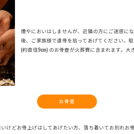
煙やにおいはしませんが、近隣の方にご迷惑にな
後、ご家族様で遺骨を拾ってあげてください。駐
(約直径9cm) のお骨壺が火葬費に含まれます。
お骨壺
ないけどお骨上げはしてあげたい方、落ち着いてお別れお