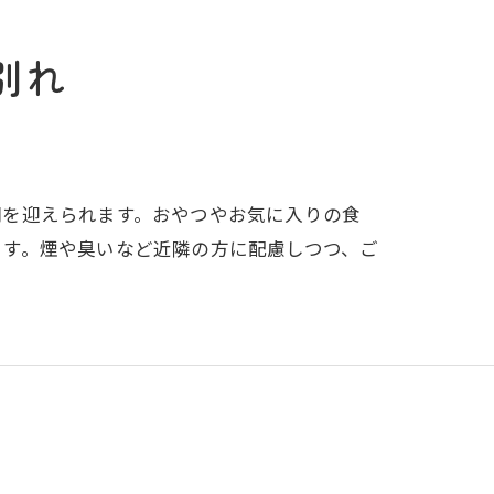
別れ
間を迎えられます。おやつやお気に入りの食
ます。煙や臭いなど近隣の方に配慮しつつ、ご