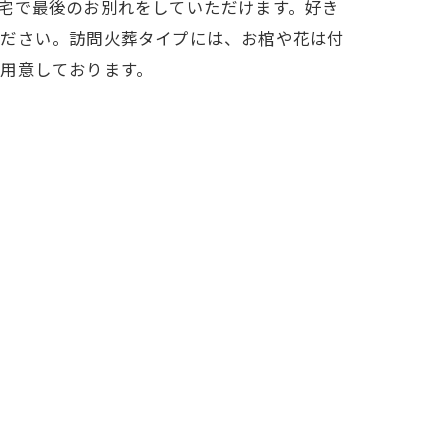
宅で最後のお別れをしていただけます。好き
ください。訪問火葬タイプには、お棺や花は付
用意しております。