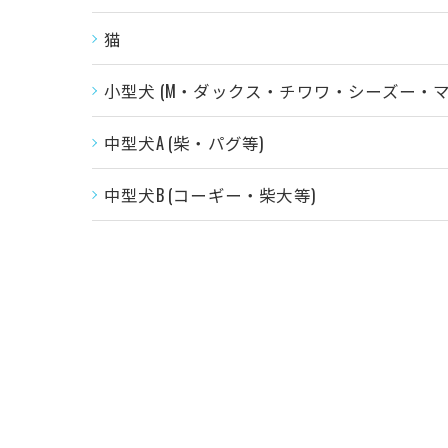
猫
小型犬 (M・ダックス・チワワ・シーズー・マ
中型犬A (柴・パグ等)
中型犬B (コーギー・柴大等)