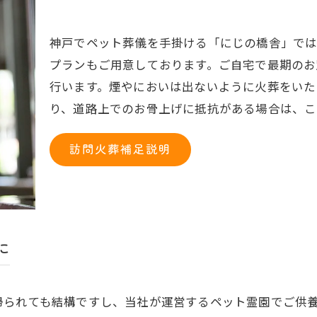
神戸でペット葬儀を手掛ける「にじの橋舎」で
プランもご用意しております。ご自宅で最期のお
行います。煙やにおいは出ないように火葬をいた
り、道路上でのお骨上げに抵抗がある場合は、こ
訪問火葬補足説明
に
帰られても結構ですし、当社が運営するペット霊園でご供