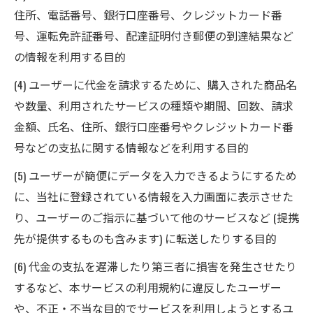
住所、電話番号、銀行口座番号、クレジットカード番
号、運転免許証番号、配達証明付き郵便の到達結果など
の情報を利用する目的
(4) ユーザーに代金を請求するために、購入された商品名
や数量、利用されたサービスの種類や期間、回数、請求
金額、氏名、住所、銀行口座番号やクレジットカード番
号などの支払に関する情報などを利用する目的
(5) ユーザーが簡便にデータを入力できるようにするため
に、当社に登録されている情報を入力画面に表示させた
り、ユーザーのご指示に基づいて他のサービスなど (提携
先が提供するものも含みます) に転送したりする目的
(6) 代金の支払を遅滞したり第三者に損害を発生させたり
するなど、本サービスの利用規約に違反したユーザー
や、不正・不当な目的でサービスを利用しようとするユ