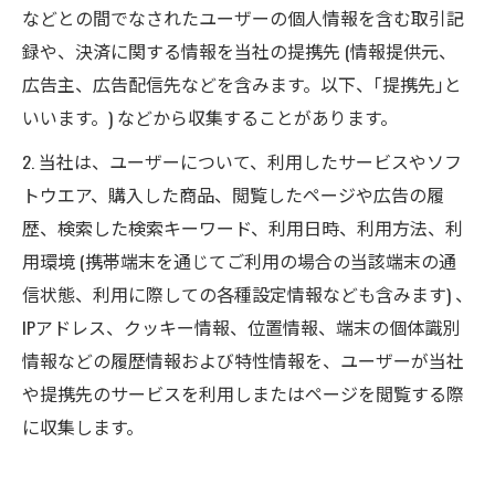
などとの間でなされたユーザーの個人情報を含む取引記
録や、決済に関する情報を当社の提携先 (情報提供元、
広告主、広告配信先などを含みます。以下、｢提携先｣と
いいます。) などから収集することがあります。
2. 当社は、ユーザーについて、利用したサービスやソフ
トウエア、購入した商品、閲覧したページや広告の履
歴、検索した検索キーワード、利用日時、利用方法、利
用環境 (携帯端末を通じてご利用の場合の当該端末の通
信状態、利用に際しての各種設定情報なども含みます) 、
IPアドレス、クッキー情報、位置情報、端末の個体識別
情報などの履歴情報および特性情報を、ユーザーが当社
や提携先のサービスを利用しまたはページを閲覧する際
に収集します。