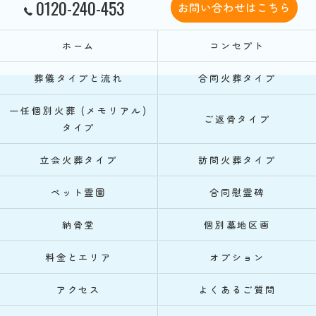
0120-240-453
お問い合わせはこちら
ホーム
コンセプト
葬儀タイプと流れ
合同火葬タイプ
一任個別火葬 (メモリアル)
ご返骨タイプ
タイプ
立会火葬タイプ
訪問火葬タイプ
ペット霊園
合同慰霊碑
納骨堂
個別墓地区画
料金とエリア
オプション
アクセス
よくあるご質問