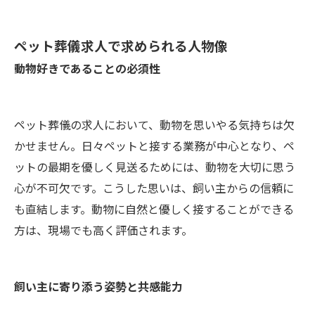
ペット葬儀求人で求められる人物像
動物好きであることの必須性
ペット葬儀の求人において、動物を思いやる気持ちは欠
かせません。日々ペットと接する業務が中心となり、ペ
ットの最期を優しく見送るためには、動物を大切に思う
心が不可欠です。こうした思いは、飼い主からの信頼に
も直結します。動物に自然と優しく接することができる
方は、現場でも高く評価されます。
飼い主に寄り添う姿勢と共感能力