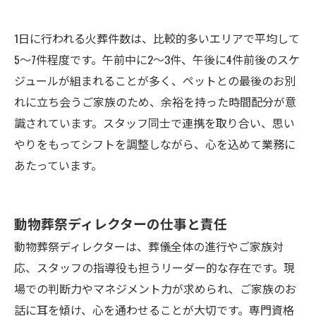
1日に行われる火葬件数は、比較的多いエリアで平均して
5〜7件程度です。午前中に2〜3件、午後に4件前後のスケ
ジュールが組まれることが多く、ペットとの最後のお別
れに立ち会うご家族のため、余裕を持った時間配分が意
識されています。スタッフ同士で連携を取り合い、思い
やりをもってシフトを調整しながら、心を込めて業務に
あたっています。
動物葬祭ディレクターの仕事と責任
動物葬祭ディレクターは、葬儀全体の進行やご家族対
応、スタッフの指導役も担うリーダー的な存在です。現
場での判断力やマネジメント力が求められ、ご家族のお
話に耳を傾け、心を通わせることが大切です。専門資格