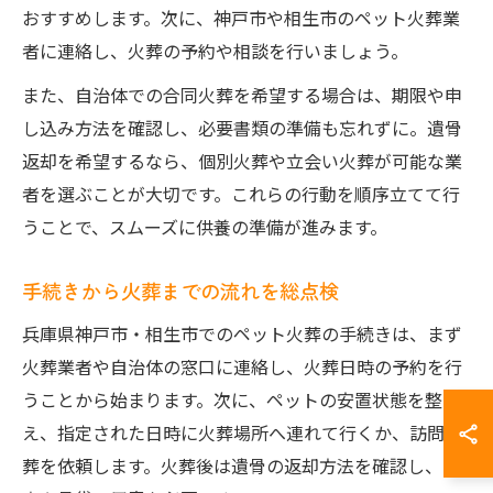
おすすめします。次に、神戸市や相生市のペット火葬業
者に連絡し、火葬の予約や相談を行いましょう。
また、自治体での合同火葬を希望する場合は、期限や申
し込み方法を確認し、必要書類の準備も忘れずに。遺骨
返却を希望するなら、個別火葬や立会い火葬が可能な業
者を選ぶことが大切です。これらの行動を順序立てて行
うことで、スムーズに供養の準備が進みます。
手続きから火葬までの流れを総点検
兵庫県神戸市・相生市でのペット火葬の手続きは、まず
火葬業者や自治体の窓口に連絡し、火葬日時の予約を行
うことから始まります。次に、ペットの安置状態を整
え、指定された日時に火葬場所へ連れて行くか、訪問火
葬を依頼します。火葬後は遺骨の返却方法を確認し、骨