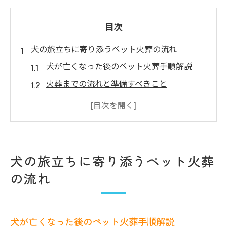
目次
犬の旅立ちに寄り添うペット火葬の流れ
犬が亡くなった後のペット火葬手順解説
火葬までの流れと準備すべきこと
神戸エリアで安心のペット火葬選び方
火葬依頼先の選択ポイントと注意点
愛犬との最期を納得できる見送り方
遺骨返却を選ぶ際の注意ポイント解説
犬の旅立ちに寄り添うペット火葬
ペット火葬で遺骨返却を希望する際の注意
の流れ
点
遺骨返却の可否と利用できる火葬プラン
遺骨返却ありのペット火葬安心ポイント
犬が亡くなった後のペット火葬手順解説