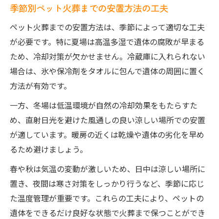
季節別ペット火葬までの安置方法の工夫
ペット火葬までの安置方法は、季節によって適切な工夫
が必要です。特に夏場は高温多湿で遺体の腐敗が早まる
ため、冷却対策が欠かせません。冷蔵庫に入れられない
場合は、氷や保冷剤をタオルに包んで遺体の周囲に置く
方法が有効です。
一方、冬場は低温環境が自然の冷却効果をもたらすた
め、直射日光を避けた風通しの良い涼しい場所での安置
が適しています。暖房の近くは乾燥や遺体の劣化を早め
るため避けましょう。
春や秋は気温の変動が激しいため、日中は涼しい場所に
置き、夜間は寒さ対策をしっかり行うなど、季節に応じ
た温度管理が重要です。これらの工夫により、ペットの
遺体をできるだけ良好な状態で火葬まで保つことができ