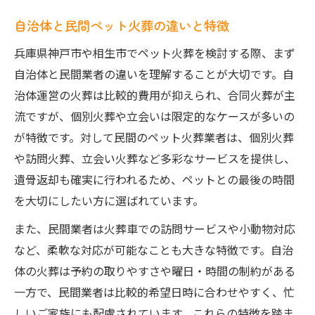
自治体と民間ペット火葬の違いと特徴
兵庫県神戸市や相生市でペット火葬を検討する際、まず
自治体と民間業者の違いを理解することが大切です。自
治体運営の火葬は比較的費用が抑えられ、合同火葬が主
流ですが、個別火葬や立会いは限定的なケースが多いの
が特徴です。対して民間のペット火葬業者は、個別火葬
や訪問火葬、立会い火葬など多彩なサービスを提供し、
遺骨返却も確実に行われるため、ペットとの最後の時間
を大切にしたい方に選ばれています。
また、民間業者は火葬車での訪問サービスや小動物対応
など、柔軟な対応が可能なことも大きな特徴です。自治
体の火葬は予約の取りやすさや曜日・時間の制約がある
一方で、民間業者は比較的希望日時に合わせやすく、忙
しいご家族にも配慮されています。これらの特徴を踏ま