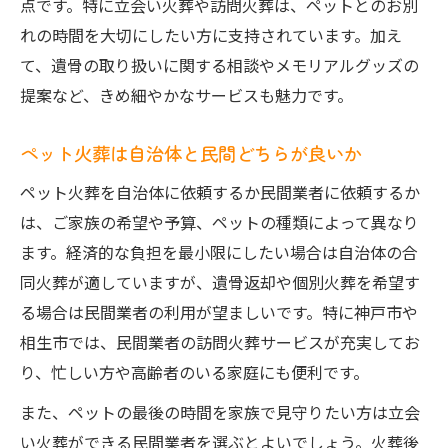
点です。特に立会い火葬や訪問火葬は、ペットとのお別
れの時間を大切にしたい方に支持されています。加え
て、遺骨の取り扱いに関する相談やメモリアルグッズの
提案など、きめ細やかなサービスも魅力です。
ペット火葬は自治体と民間どちらが良いか
ペット火葬を自治体に依頼するか民間業者に依頼するか
は、ご家族の希望や予算、ペットの種類によって異なり
ます。経済的な負担を最小限にしたい場合は自治体の合
同火葬が適していますが、遺骨返却や個別火葬を希望す
る場合は民間業者の利用が望ましいです。特に神戸市や
相生市では、民間業者の訪問火葬サービスが充実してお
り、忙しい方や高齢者のいる家庭にも便利です。
また、ペットの最後の時間を家族で見守りたい方は立会
い火葬ができる民間業者を選ぶとよいでしょう。火葬後