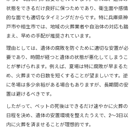
状態をできるだけ良好に保つためであり、衛生面や感情
的な面でも適切なタイミングだからです。特に兵庫県神
戸市や相生市では、地域の火葬業者や自治体の対応も踏
まえ、早めの手配が推奨されています。
理由としては、遺体の腐敗を防ぐために適切な安置が必
要であり、時間が経つと遺体の状態が悪化してしまうこ
とが挙げられます。例えば、夏場は特に腐敗が早まるた
め、火葬までの日数を短くすることが望ましいです。逆
に冬場は多少余裕がある場合もありますが、長期間の安
置は避けるべきです。
したがって、ペットの死後はできるだけ速やかに火葬の
日程を決め、遺体の安置環境を整えたうえで、2～3日以
内に火葬を済ませることが理想的です。