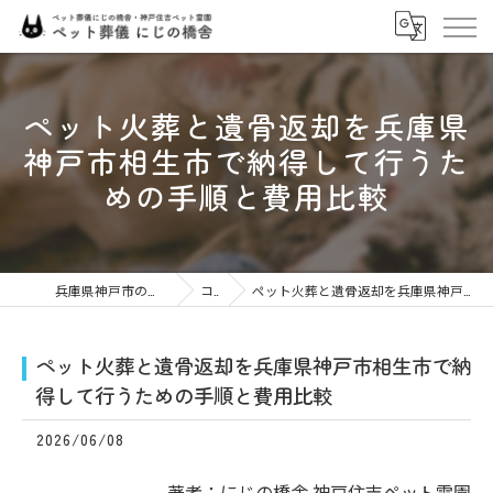
ペット火葬と遺骨返却を兵庫県
神戸市相生市で納得して行うた
めの手順と費用比較
兵庫県神戸市のペット火葬ならにじの橋舎
コラム
ペット火葬と遺骨返却を兵庫県神戸市相生市で納得して行うための手順と費用比較
ペット火葬と遺骨返却を兵庫県神戸市相生市で納
得して行うための手順と費用比較
2026/06/08
著者：にじの橋舎 神戸住吉ペット霊園