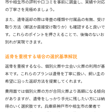
市や相生市の評判や口コミを事前に調査し、実績や対応
の丁寧さを見極めましょう。
また、遺骨返却の際は骨壺の種類や付属品の有無、受け
取り方法（郵送か直接受け取りか）も確認すると良いで
す。これらのポイントを押さえることで、後悔のないお
別れが実現できます。
返骨を重視する場合の選択基準解説
返骨を重視するなら、個別火葬や立会い火葬の利用が基
本です。これらのプランは遺骨を丁寧に扱い、飼い主の
希望に沿った返却方法を提案してくれます。
費用面では個別火葬の方が合同火葬より高額になる傾向
がありますが、遺骨をしっかり手元に残したい方には納
得のいく選択肢です。兵庫県神戸市や相生市の業者で