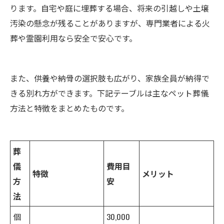
ります。自宅や庭に埋葬する場合、将来の引越しや土壌
汚染の懸念が残ることがありますが、専門業者による火
葬や霊園利用なら安全で安心です。
また、供養や納骨の選択肢も広がり、家族全員が納得で
きる別れ方ができます。下記テーブルは主なペット葬儀
方法と特徴をまとめたものです。
葬
儀
費用目
特徴
メリット
方
安
法
個
30,000