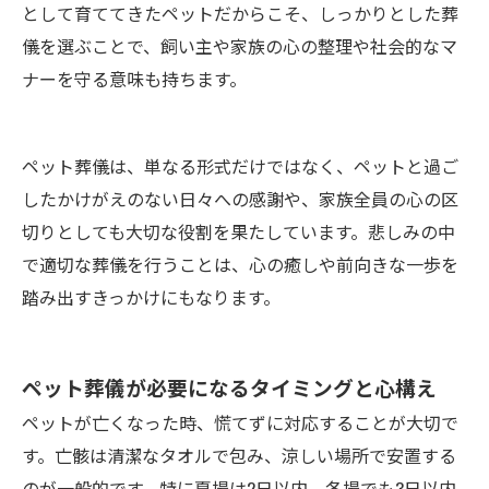
として育ててきたペットだからこそ、しっかりとした葬
儀を選ぶことで、飼い主や家族の心の整理や社会的なマ
ナーを守る意味も持ちます。
ペット葬儀は、単なる形式だけではなく、ペットと過ご
したかけがえのない日々への感謝や、家族全員の心の区
切りとしても大切な役割を果たしています。悲しみの中
で適切な葬儀を行うことは、心の癒しや前向きな一歩を
踏み出すきっかけにもなります。
ペット葬儀が必要になるタイミングと心構え
ペットが亡くなった時、慌てずに対応することが大切で
す。亡骸は清潔なタオルで包み、涼しい場所で安置する
のが一般的です。特に夏場は2日以内、冬場でも3日以内