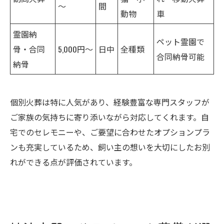
～
間
動物
車
霊園納
ペット霊園で
骨・合同
5,000円～
日中
全種類
合同納骨可能
納骨
個別火葬は特に人気があり、経験豊富な専門スタッフが
ご家族の気持ちに寄り添いながら対応してくれます。自
宅でのセレモニーや、ご要望に合わせたオプションプラ
ンも充実しているため、飼い主の想いを大切にしたお別
れができる点が評価されています。