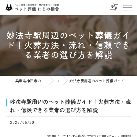
妙法寺駅周辺のペット葬儀ガイ
ド！火葬方法・流れ・信頼でき
る業者の選び方を解説
兵庫県神戸市のペット火葬ならにじの橋舎
コラム
妙法寺駅周辺のペット葬儀ガイド！火葬方法・流れ・信頼できる業者の選び方を解説
妙法寺駅周辺のペット葬儀ガイド！火葬方法・流
れ・信頼できる業者の選び方を解説
2026/06/30
著者：にじの橋舎 神戸住吉ペット霊園