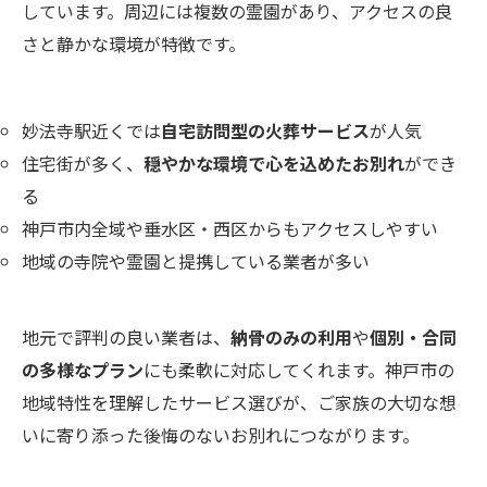
しています。周辺には複数の霊園があり、アクセスの良
さと静かな環境が特徴です。
妙法寺駅近くでは
自宅訪問型の火葬サービス
が人気
住宅街が多く、
穏やかな環境で心を込めたお別れ
ができ
る
神戸市内全域や垂水区・西区からもアクセスしやすい
地域の寺院や霊園と提携している業者が多い
地元で評判の良い業者は、
納骨のみの利用
や
個別・合同
の多様なプラン
にも柔軟に対応してくれます。神戸市の
地域特性を理解したサービス選びが、ご家族の大切な想
いに寄り添った後悔のないお別れにつながります。