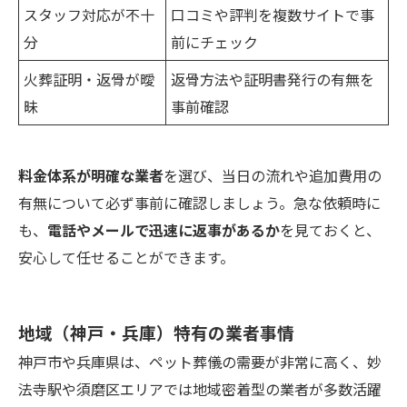
スタッフ対応が不十
口コミや評判を複数サイトで事
分
前にチェック
火葬証明・返骨が曖
返骨方法や証明書発行の有無を
昧
事前確認
料金体系が明確な業者
を選び、当日の流れや追加費用の
有無について必ず事前に確認しましょう。急な依頼時に
も、
電話やメールで迅速に返事があるか
を見ておくと、
安心して任せることができます。
地域（神戸・兵庫）特有の業者事情
神戸市や兵庫県は、ペット葬儀の需要が非常に高く、妙
法寺駅や須磨区エリアでは地域密着型の業者が多数活躍