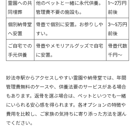
霊園への共
他のペットと一緒に永代供養。
1～2万円
同埋葬
管理費不要の施設も。
前後
個別納骨堂
骨壺で個別に安置。お参りしや
3～5万円
へ安置
すい。
前後
ご自宅での
骨壺やメモリアルグッズで自宅
骨壺代数
手元供養
に安置。
千円～
妙法寺駅からアクセスしやすい霊園や納骨堂では、年間
管理費無料のケースや、供養法要のサービスがある場合
もあります。返骨を選ぶ場合は、ペットといつでも一緒
にいられる安心感を得られます。各オプションの特徴や
費用を比較し、ご家族の気持ちに寄り添った方法を選ん
でください。