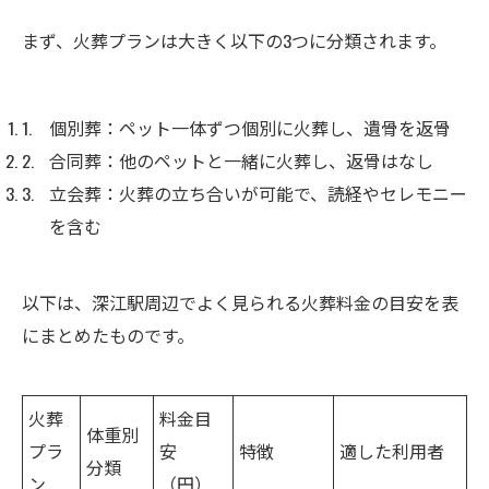
まず、火葬プランは大きく以下の3つに分類されます。
個別葬：ペット一体ずつ個別に火葬し、遺骨を返骨
合同葬：他のペットと一緒に火葬し、返骨はなし
立会葬：火葬の立ち合いが可能で、読経やセレモニー
を含む
以下は、深江駅周辺でよく見られる火葬料金の目安を表
にまとめたものです。
火葬
料金目
体重別
プラ
安
特徴
適した利用者
分類
ン
（円）