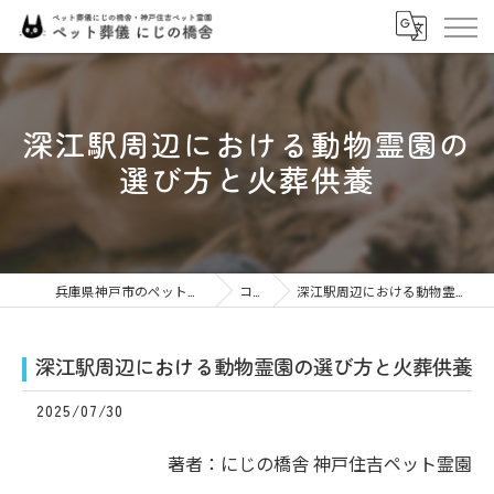
深江駅周辺における動物霊園の
選び方と火葬供養
兵庫県神戸市のペット火葬ならにじの橋舎
コラム
深江駅周辺における動物霊園の選び方と火葬供養
深江駅周辺における動物霊園の選び方と火葬供養
2025/07/30
著者：にじの橋舎 神戸住吉ペット霊園