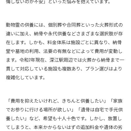
悔しないのか不安」といった悩みを抱えています。
動物霊の供養には、個別葬や合同葬といった火葬形式の
違いに加え、納骨や永代供養などさまざまな選択肢が存
在します。しかも、料金体系は施設ごとに異なり、納骨
堂や墓地の利用、法要の有無などによって費用が変動し
ます。令和7年現在、深江駅周辺では火葬から納骨まで一
貫して対応している施設も複数あり、プラン選びはより
複雑化しています。
「費用を抑えたいけれど、きちんと供養したい」「家族
でお参りに行ける場所が欲しい」「遺骨は自宅で手元供
養したい」など、希望も十人十色です。しかし、放置し
てしまうと、本来かからないはずの追加料金や遺体の劣