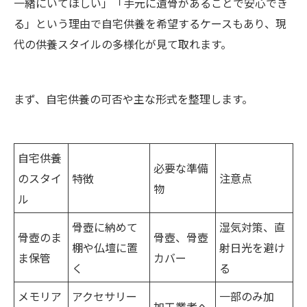
一緒にいてほしい」「手元に遺骨があることで安心でき
る」という理由で自宅供養を希望するケースもあり、現
代の供養スタイルの多様化が見て取れます。
まず、自宅供養の可否や主な形式を整理します。
自宅供養
必要な準備
のスタイ
特徴
注意点
物
ル
骨壺に納めて
湿気対策、直
骨壺のま
骨壺、骨壺
棚や仏壇に置
射日光を避け
ま保管
カバー
く
る
メモリア
アクセサリー
一部のみ加
加工業者へ