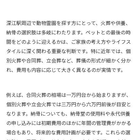
深江駅周辺で動物霊園を探す方にとって、火葬や供養、
納骨の選択肢は多岐にわたります。ペットとの最後の時
間をどのように迎えるかは、ご家族の考え方やライフス
タイルに深く関わる重要な判断です。特に近年では、個
別火葬や合同葬、立会葬など、葬儀の形式が細かく分か
れ、費用も内容に応じて大きく異なるのが実情です。
例えば、合同火葬の相場は一万円台から始まりますが、
個別火葬や立会火葬では三万円から六万円前後が目安と
なります。納骨についても、納骨堂の使用料や永代供養
の申し込みには初期費用のほかに年間の管理費がかかる
場合もあり、将来的な費用計画が必要です。これらの選