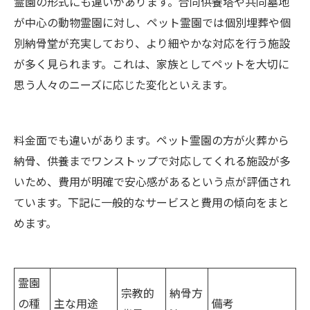
霊園の形式にも違いがあります。合同供養塔や共同墓地
が中心の動物霊園に対し、ペット霊園では個別埋葬や個
別納骨堂が充実しており、より細やかな対応を行う施設
が多く見られます。これは、家族としてペットを大切に
思う人々のニーズに応じた変化といえます。
料金面でも違いがあります。ペット霊園の方が火葬から
納骨、供養までワンストップで対応してくれる施設が多
いため、費用が明確で安心感があるという点が評価され
ています。下記に一般的なサービスと費用の傾向をまと
めます。
霊園
宗教的
納骨方
の種
主な用途
備考