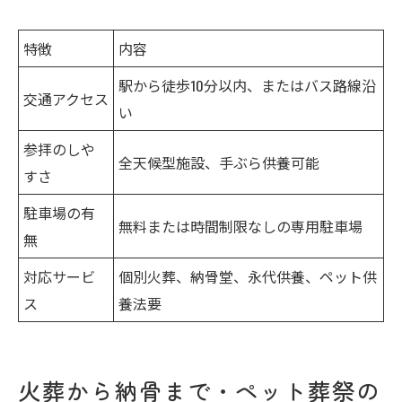
特徴
内容
駅から徒歩10分以内、またはバス路線沿
交通アクセス
い
参拝のしや
全天候型施設、手ぶら供養可能
すさ
駐車場の有
無料または時間制限なしの専用駐車場
無
対応サービ
個別火葬、納骨堂、永代供養、ペット供
ス
養法要
火葬から納骨まで・ペット葬祭の