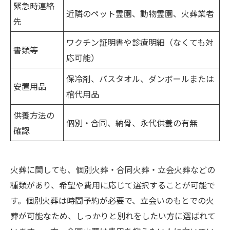
緊急時連絡
近隣のペット霊園、動物霊園、火葬業者
先
ワクチン証明書や診療明細（なくても対
書類等
応可能）
保冷剤、バスタオル、ダンボールまたは
安置用品
棺代用品
供養方法の
個別・合同、納骨、永代供養の有無
確認
火葬に関しても、個別火葬・合同火葬・立会火葬などの
種類があり、希望や費用に応じて選択することが可能で
す。個別火葬は時間予約が必要で、立会いのもとでの火
葬が可能なため、しっかりと別れをしたい方に選ばれて