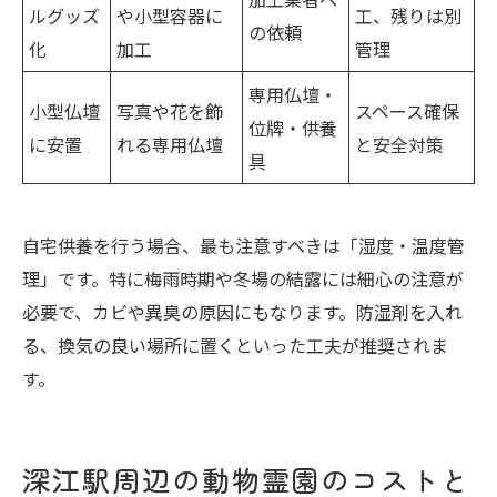
ルグッズ
や小型容器に
工、残りは別
の依頼
化
加工
管理
専用仏壇・
小型仏壇
写真や花を飾
スペース確保
位牌・供養
に安置
れる専用仏壇
と安全対策
具
自宅供養を行う場合、最も注意すべきは「湿度・温度管
理」です。特に梅雨時期や冬場の結露には細心の注意が
必要で、カビや異臭の原因にもなります。防湿剤を入れ
る、換気の良い場所に置くといった工夫が推奨されま
す。
深江駅周辺の動物霊園のコストと