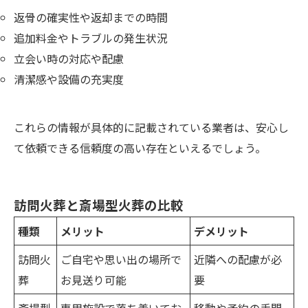
返骨の確実性や返却までの時間
追加料金やトラブルの発生状況
立会い時の対応や配慮
清潔感や設備の充実度
これらの情報が具体的に記載されている業者は、安心し
て依頼できる信頼度の高い存在といえるでしょう。
訪問火葬と斎場型火葬の比較
種類
メリット
デメリット
訪問火
ご自宅や思い出の場所で
近隣への配慮が必
葬
お見送り可能
要
斎場型
専用施設で落ち着いてお
移動や予約の手間