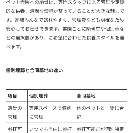
ペット霊園への納骨は、専門スタッフによる管理や定期
的な供養、清潔な環境が整っていることが大きな魅力で
す。家族みんなで訪れやすく、管理費なども明確なため
安心してお任せできます。霊園ごとに納骨堂や個別墓な
どの選択肢があり、ご希望に合わせた供養スタイルを選
べます。
個別埋葬と合同墓地の違い
項目
個別埋葬
合同墓地
遺骨の
専用スペースで個別
他のペットと一緒に合
管理
に管理
祀
参拝可
いつでも自由に参拝
参拝可能だが個別特定