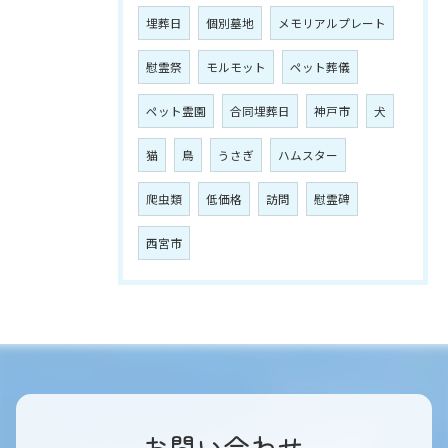
埋葬日
個別墓地
メモリアルプレート
慰霊祭
モルモット
ペット葬儀
ペット霊園
合同埋葬日
神戸市
犬
猫
鳥
うさぎ
ハムスター
爬虫類
低価格
訪問
慰霊碑
西宮市
お問い合わせ