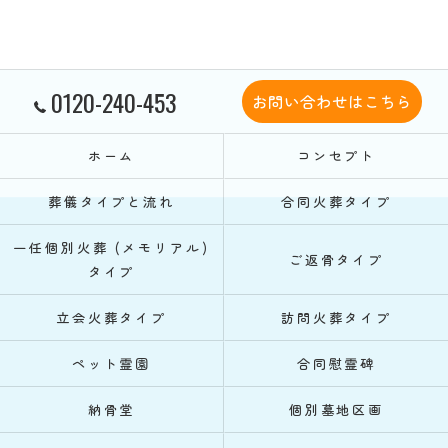
0120-240-453
お問い合わせはこちら
ホーム
コンセプト
葬儀タイプと流れ
合同火葬タイプ
一任個別火葬 (メモリアル)
ご返骨タイプ
タイプ
立会火葬タイプ
訪問火葬タイプ
ペット霊園
合同慰霊碑
納骨堂
個別墓地区画