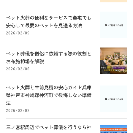
ペット火葬の便利なサービスで自宅でも
安心して最愛のペットを見送る方法
2026/02/09
ペット葬儀を僧侶に依頼する際の役割と
お布施相場を解説
2026/02/06
ペット火葬と生前見積の安心ガイド兵庫
県神戸市神崎郡神河町で後悔しない準備
法
2026/02/02
三ノ宮駅周辺でペット葬儀を行うなら神