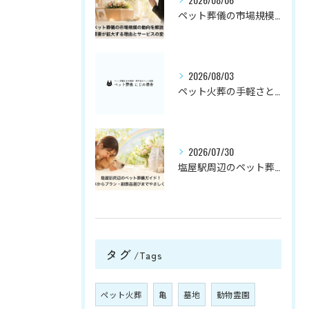
ペット葬儀の市場規模の動向を解説！需要が拡大する理由とサービスの変化
2026/08/03
ペット火葬の手軽さと選び方を兵庫県神戸市神戸市長田区で徹底解説
2026/07/30
塩屋駅周辺のペット葬儀ガイド！基本からプラン・副葬品選びまでやさしく解説
タグ
Tags
ペット火葬
亀
墓地
動物霊園