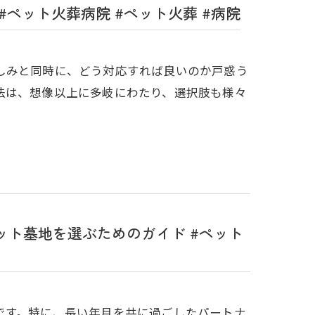
ペット火葬病院 #ペット火葬 #病院
しみと同時に、どう対応すれば良いのか戸惑う
法は、想像以上に多岐にわたり、選択肢も様々
ト墓地を選ぶためのガイド #ペット
です。特に、長い年月を共に過ごしたパートナ