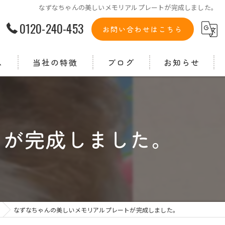
なずなちゃんの美しいメモリアルプレートが完成しました。
0120-240-453
お問い合わせはこちら
ス
当社の特徴
ブログ
お知らせ
ペット葬儀
ペット霊園
トが完成しました。
納骨
供養
墓地
なずなちゃんの美しいメモリアルプレートが完成しました。