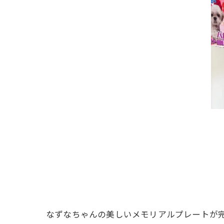
なずなちゃんの美しいメモリアルプレートが