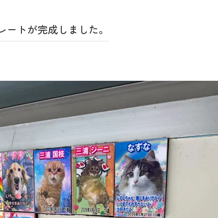
レートが完成しました。